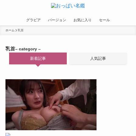
グラビア
バージョン
お気に入り
セール
ホーム
乳首
乳首
– category –
新着記事
人気記事