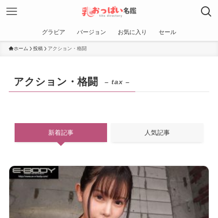
グラビア
バージョン
お気に入り
セール
ホーム
投稿
アクション・格闘
アクション・格闘
– tax –
新着記事
人気記事