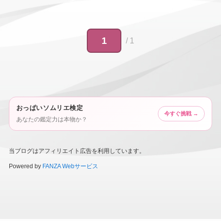
/ 1
おっぱいソムリエ検定
今すぐ挑戦 →
あなたの鑑定力は本物か？
当ブログはアフィリエイト広告を利用しています。
Powered by
FANZA Webサービス