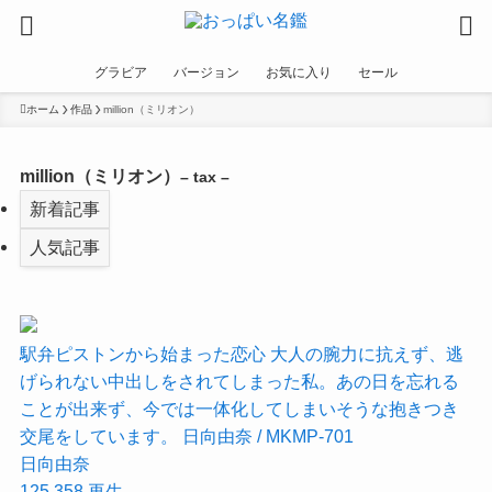
グラビア
バージョン
お気に入り
セール
ホーム
作品
million（ミリオン）
million（ミリオン）
– tax –
新着記事
人気記事
駅弁ピストンから始まった恋心 大人の腕力に抗えず、逃
げられない中出しをされてしまった私。あの日を忘れる
ことが出来ず、今では一体化してしまいそうな抱きつき
交尾をしています。 日向由奈 / MKMP-701
日向由奈
125,358
再生